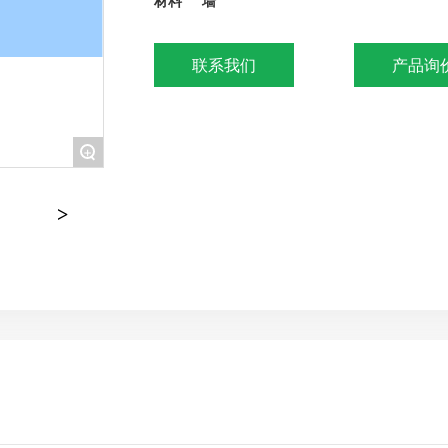
材料 墙
联系我们
产品询
+